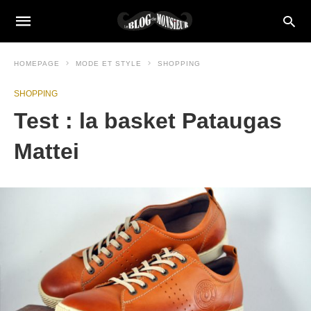
HOMEPAGE
MODE ET STYLE
SHOPPING
SHOPPING
Test : la basket Pataugas
Mattei