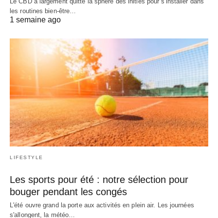
Le CBD a largement quitté la sphère des initiés pour s'installer dans
les routines bien-être…
1 semaine ago
LIFESTYLE
Les sports pour été : notre sélection pour
bouger pendant les congés
L'été ouvre grand la porte aux activités en plein air. Les journées
s'allongent, la météo…