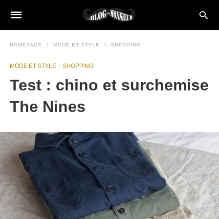
HOMEPAGE
MODE ET STYLE
SHOPPING
MODE ET STYLE
SHOPPING
Test : chino et surchemise
The Nines