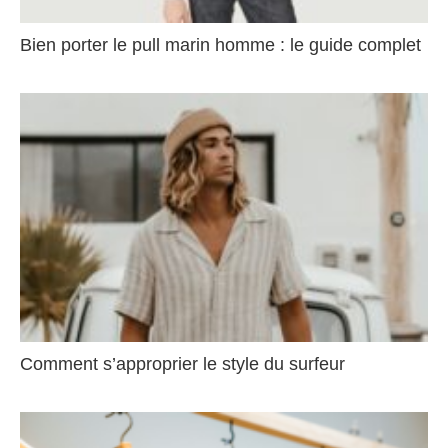
Bien porter le pull marin homme : le guide complet
Comment s’approprier le style du surfeur