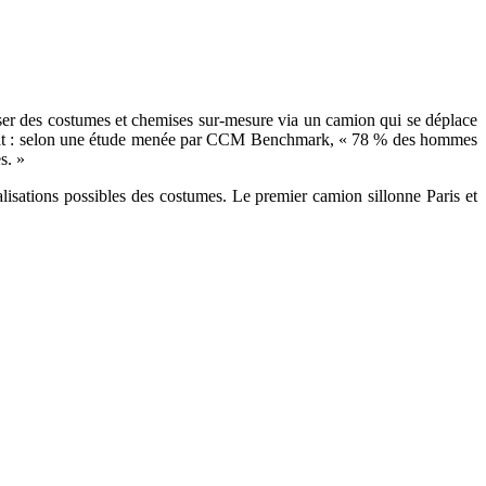
poser des costumes et chemises sur-mesure via un camion qui se déplace
 constat : selon une étude menée par CCM Benchmark, « 78 % des hommes
s. »
lisations possibles des costumes. Le premier camion sillonne Paris et