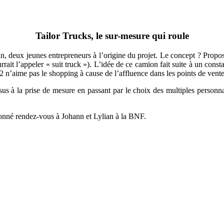
Tailor Trucks, le sur-mesure qui roule
lian, deux jeunes entrepreneurs à l’origine du projet. Le concept ? Pro
ourrait l’appeler « suit truck »). L’idée de ce camion fait suite à un
2 n’aime pas le shopping à cause de l’affluence dans les points de vente
sus à la prise de mesure en passant par le choix des multiples personna
donné rendez-vous à Johann et Lylian à la BNF.