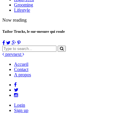
Grooming
Lifestyle
Now reading
Tailor Trucks, le sur-mesure qui roule
prev
next
Accueil
Contact
A propos
Login
Sign up