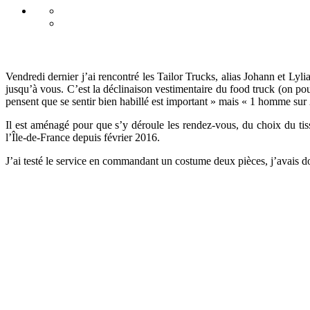
Vendredi dernier j’ai rencontré les Tailor Trucks, alias Johann et Ly
jusqu’à vous. C’est la déclinaison vestimentaire du food truck (on p
pensent que se sentir bien habillé est important » mais « 1 homme sur 
Il est aménagé pour que s’y déroule les rendez-vous, du choix du tis
l’Île-de-France depuis février 2016.
J’ai testé le service en commandant un costume deux pièces, j’avais 