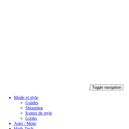
Toggle navigation
Mode et style
Guides
Shopping
Icones de style
Looks
Auto / Moto
High-Tech