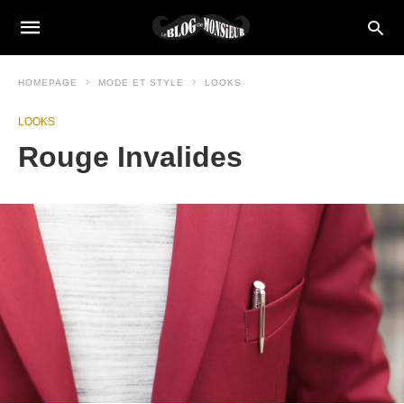
HOMEPAGE
MODE ET STYLE
LOOKS
LOOKS
Rouge Invalides