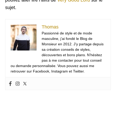
pouvez aller lire l’avis de
Very Good Lord
sur le
sujet.
Thomas
Passionné de style et de mode
masculine, j’ai fondé le Blog de
Monsieur en 2012. J’y partage depuis
sa création conseils de styles,
découvertes et bons plans. N’hésitez
pas à me contacter pour tout conseil
ou demande personnalisée. Vous pouvez aussi me
retrouver sur Facebook, Instagram et Twitter.