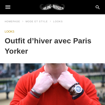
HOMEPAGE
MODE ET STYLE
LOOKS
LOOKS
Outfit d’hiver avec Paris
Yorker