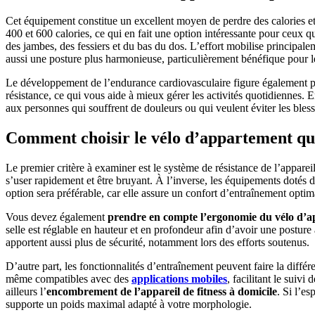
Cet équipement constitue un excellent moyen de perdre des calories et 
400 et 600 calories, ce qui en fait une option intéressante pour ceux q
des jambes, des fessiers et du bas du dos. L’effort mobilise principal
aussi une posture plus harmonieuse, particulièrement bénéfique pour l
Le développement de l’endurance cardiovasculaire figure également par
résistance, ce qui vous aide à mieux gérer les activités quotidiennes. 
aux personnes qui souffrent de douleurs ou qui veulent éviter les bless
Comment choisir le vélo d’appartement qui
Le premier critère à examiner est le système de résistance de l’appare
s’user rapidement et être bruyant. À l’inverse, les équipements dotés d
option sera préférable, car elle assure un confort d’entraînement optim
Vous devez également
prendre en compte l’ergonomie du vélo d’
selle est réglable en hauteur et en profondeur afin d’avoir une postu
apportent aussi plus de sécurité, notamment lors des efforts soutenus.
D’autre part, les fonctionnalités d’entraînement peuvent faire la diffé
même compatibles avec des
applications mobiles
, facilitant le suiv
ailleurs l’
encombrement de l’appareil de fitness à domicile
. Si l’e
supporte un poids maximal adapté à votre morphologie.