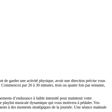
ent de garder une activité physique, avoir une direction précise vous
art. Commencez par 20 à 30 minutes, trois ou quatre fois par semaine,
nements d’endurance à faible intensité pour maintenir votre
une playlist musicale dynamique qui vous motivera à pédaler. Vos
nements à des moments stratégiques de la journée. Une séance matinale