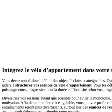
Intégrez le vélo d’appartement dans votre 
Vous devez tout d’abord définir des objectifs clairs et atteignables. Q
aidera à
structurer vos séances de vélo d’appartement
. Pour les dé
puis augmentez progressivement la durée et l’intensité selon vos progr
Diversifiez vos sessions autant que possible pour éviter la monotonie.
motivation. Afin de rendre l’exercice agréable, vous pouvez profiter 
entraînements seront plus divertissants, surtout lors des
séances de ré
avant le petit-déjeuner peut stimuler votre énergie.