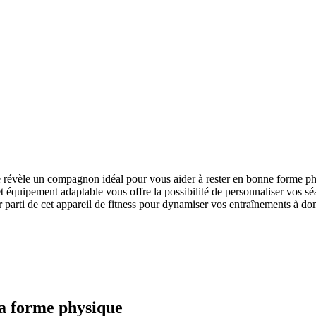
e révèle un compagnon idéal pour vous aider à rester en bonne forme phy
cet équipement adaptable vous offre la possibilité de personnaliser vos s
parti de cet appareil de fitness pour dynamiser vos entraînements à dom
la forme physique