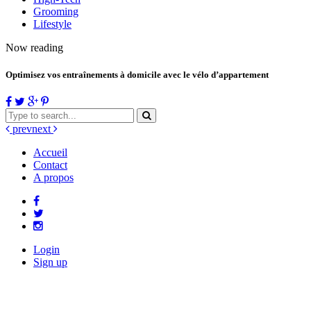
Grooming
Lifestyle
Now reading
Optimisez vos entraînements à domicile avec le vélo d’appartement
prev
next
Accueil
Contact
A propos
Login
Sign up