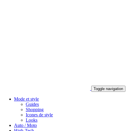
Toggle navigation
Mode et style
Guides
Shopping
Icones de style
Looks
Auto / Moto
High-Tech