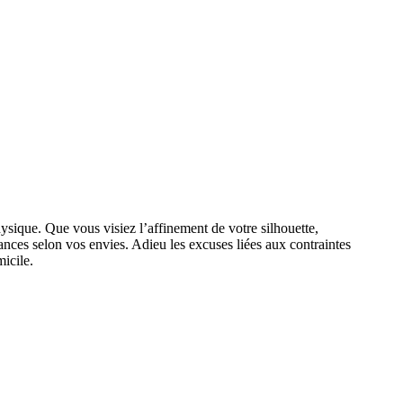
sique. Que vous visiez l’affinement de votre silhouette,
éances selon vos envies. Adieu les excuses liées aux contraintes
icile.