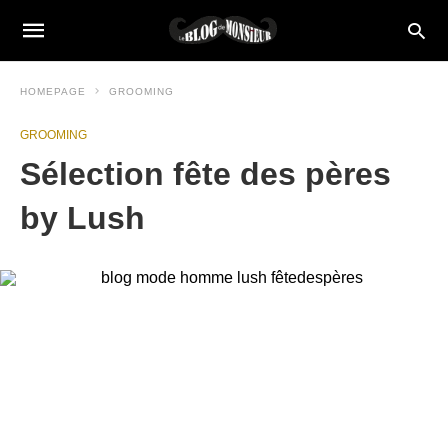
HOMEPAGE
GROOMING
GROOMING
Sélection fête des pères
by Lush