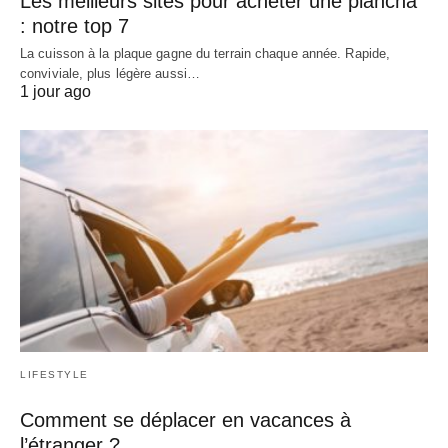
Les meilleurs sites pour acheter une plancha
: notre top 7
La cuisson à la plaque gagne du terrain chaque année. Rapide,
conviviale, plus légère aussi…
1 jour ago
LIFESTYLE
Comment se déplacer en vacances à
l’étranger ?