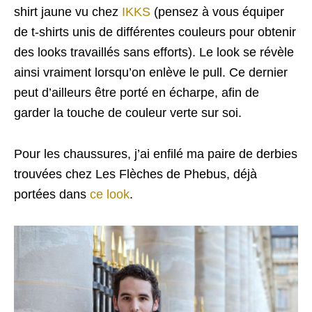
shirt jaune vu chez
IKKS
(pensez à vous équiper
de t-shirts unis de différentes couleurs pour obtenir
des looks travaillés sans efforts). Le look se révèle
ainsi vraiment lorsqu’on enlève le pull. Ce dernier
peut d’ailleurs être porté en écharpe, afin de
garder la touche de couleur verte sur soi.
Pour les chaussures, j’ai enfilé ma paire de derbies
trouvées chez Les Flèches de Phebus, déjà
portées dans
ce look
.