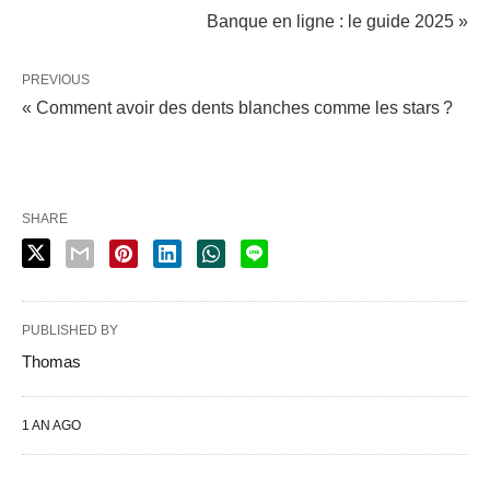
Banque en ligne : le guide 2025 »
PREVIOUS
« Comment avoir des dents blanches comme les stars ?
SHARE
PUBLISHED BY
Thomas
1 AN AGO