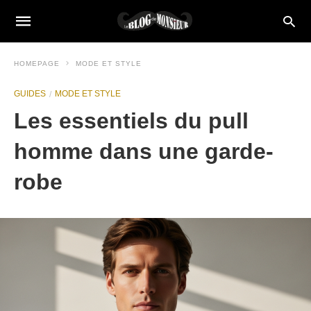
HOMEPAGE
MODE ET STYLE
GUIDES
MODE ET STYLE
Les essentiels du pull
homme dans une garde-
robe