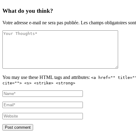
What do you think?
Votre adresse e-mail ne sera pas publiée.
Les champs obligatoires son
You may use these
HTML
tags and attributes:
<a href="" title="
cite=""> <s> <strike> <strong>