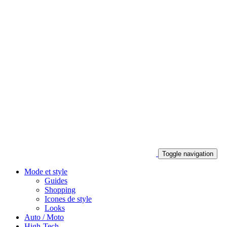
Toggle navigation
Mode et style
Guides
Shopping
Icones de style
Looks
Auto / Moto
High-Tech