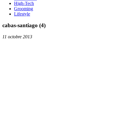
High-Tech
Grooming
Lifestyle
cabas-santiago (4)
11 octobre 2013