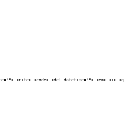
te=""> <cite> <code> <del datetime=""> <em> <i> <q