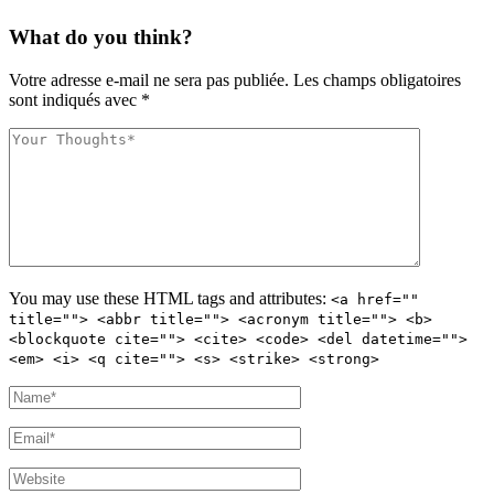
What do you think?
Votre adresse e-mail ne sera pas publiée.
Les champs obligatoires
sont indiqués avec
*
You may use these
HTML
tags and attributes:
<a href=""
title=""> <abbr title=""> <acronym title=""> <b>
<blockquote cite=""> <cite> <code> <del datetime="">
<em> <i> <q cite=""> <s> <strike> <strong>