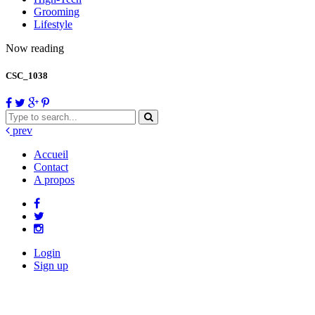
Grooming
Lifestyle
Now reading
CSC_1038
prev
Accueil
Contact
A propos
Login
Sign up