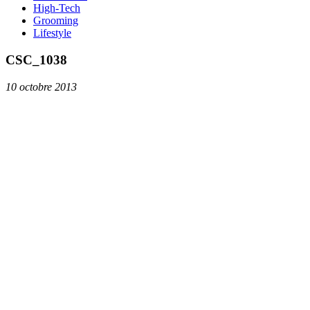
High-Tech
Grooming
Lifestyle
CSC_1038
10 octobre 2013