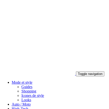
Toggle navigation
Mode et style
Guides
Shopping
Icones de style
Looks
Auto / Moto
High-Tech