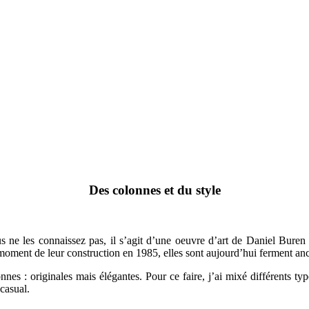
Des colonnes et du style
s ne les connaissez pas, il s’agit d’une oeuvre d’art de Daniel Bure
 moment de leur construction en 1985, elles sont aujourd’hui ferment ancr
nes : originales mais élégantes. Pour ce faire, j’ai mixé différents t
casual.