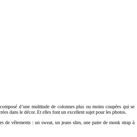
n composé d’une multitude de colonnes plus ou moins coupées qui se
ées dans le décor. Et elles font un excellent sujet pour les photos.
ypes de vêtements : un sweat, un jeans slim, une paire de monk strap à