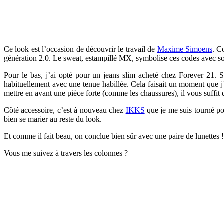
Ce look est l’occasion de découvrir le travail de
Maxime Simoens
. C
génération 2.0. Le sweat, estampillé MX, symbolise ces codes avec so
Pour le bas, j’ai opté pour un jeans slim acheté chez Forever 21. 
habituellement avec une tenue habillée. Cela faisait un moment que j’
mettre en avant une pièce forte (comme les chaussures), il vous suffit d’
Côté accessoire, c’est à nouveau chez
IKKS
que je me suis tourné pou
bien se marier au reste du look.
Et comme il fait beau, on conclue bien sûr avec une paire de lunettes !
Vous me suivez à travers les colonnes ?