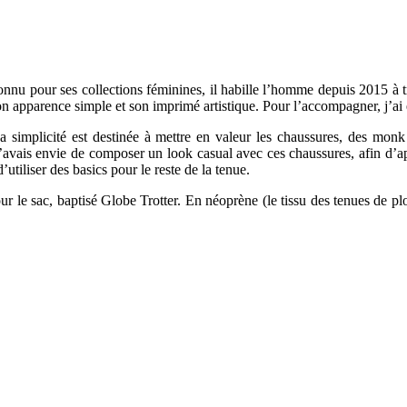
onnu pour ses collections féminines, il habille l’homme depuis 2015 à t
n apparence simple et son imprimé artistique. Pour l’accompagner, j’ai
Sa simplicité est destinée à mettre en valeur les chaussures, des m
avais envie de composer un look casual avec ces chaussures, afin d’appo
utiliser des basics pour le reste de la tenue.
r le sac, baptisé Globe Trotter. En néoprène (le tissu des tenues de pl