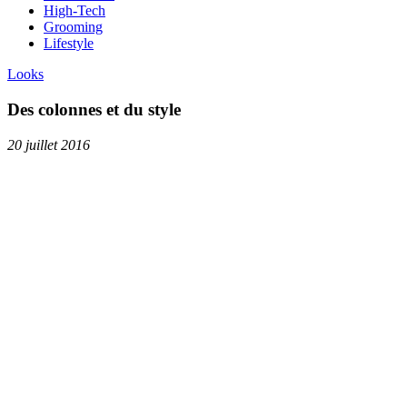
High-Tech
Grooming
Lifestyle
Looks
Des colonnes et du style
20 juillet 2016