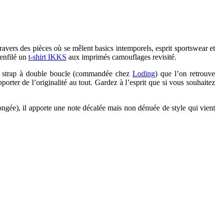
ravers des pièces où se mêlent basics intemporels, esprit sportswear et
 enfilé un
t-shirt IKKS
aux imprimés camouflages revisité.
onk strap à double boucle (commandée chez
Loding
) que l’on retrouve
rter de l’originalité au tout. Gardez à l’esprit que si vous souhaitez
ongée), il apporte une note décalée mais non dénuée de style qui vient