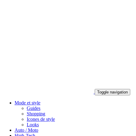
Toggle navigation
Mode et style
Guides
Shopping
Icones de style
Looks
Auto / Moto
High-Tech