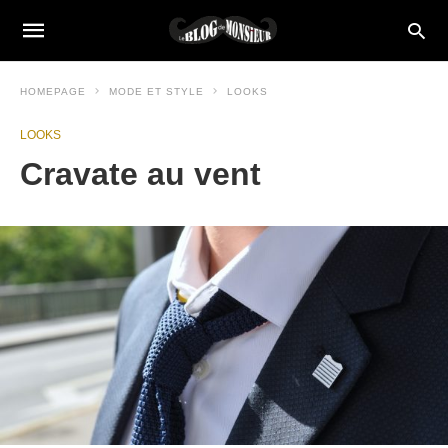
HOMEPAGE
MODE ET STYLE
LOOKS
LOOKS
Cravate au vent