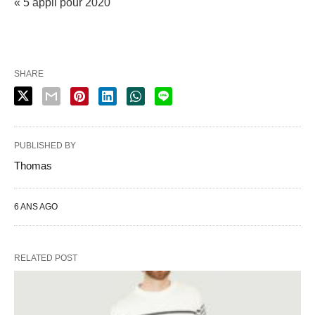
« 5 appli pour 2020
SHARE
PUBLISHED BY
Thomas
6 ANS AGO
RELATED POST