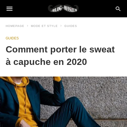
HOMEPAGE
MODE ET STYLE
GUIDES
GUIDES
Comment porter le sweat
à capuche en 2020