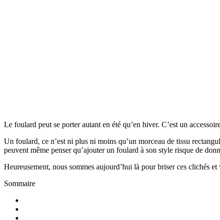
Le foulard peut se porter autant en été qu’en hiver. C’est un accessoi
Un foulard, ce n’est ni plus ni moins qu’un morceau de tissu rectangu
peuvent même penser qu’ajouter un foulard à son style risque de donn
Heureusement, nous sommes aujourd’hui là pour briser ces clichés et v
Sommaire