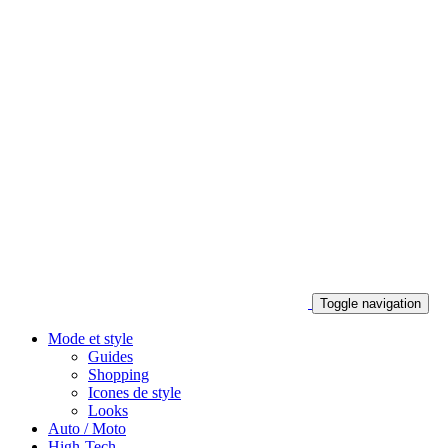
Toggle navigation
Mode et style
Guides
Shopping
Icones de style
Looks
Auto / Moto
High-Tech