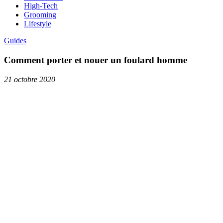
High-Tech
Grooming
Lifestyle
Guides
Comment porter et nouer un foulard homme
21 octobre 2020