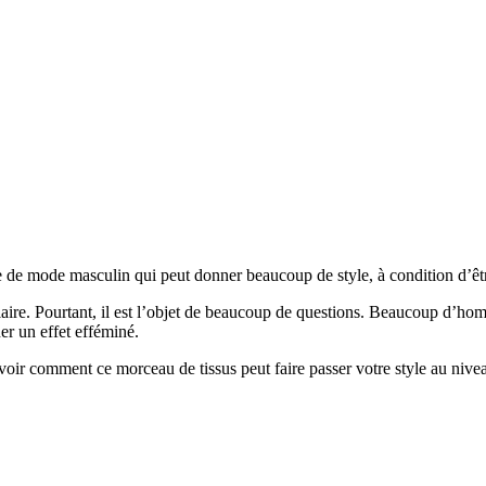
re de mode masculin qui peut donner beaucoup de style, à condition d’êtr
laire. Pourtant, il est l’objet de beaucoup de questions. Beaucoup d’ho
er un effet efféminé.
oir comment ce morceau de tissus peut faire passer votre style au nivea