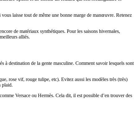
 qui vous laisse tout de même une bonne marge de manœuvre. Retenez
 encore de matériaux synthétiques. Pour les saisons hivernales,
eilleurs alliés.
és à destination de la gente masculine. Comment savoir lesquels sont
, rose vif, rouge tulipe, etc). Evitez aussi les modèles très (très)
 plaid.
 comme Versace ou Hermès. Cela dit, il est possible d’en trouver des