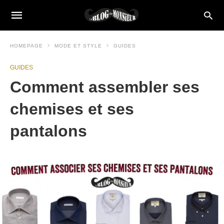
HOMEPAGE
MODE ET STYLE
GUIDES
GUIDES
Comment assembler ses
chemises et ses
pantalons