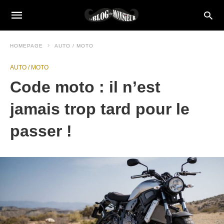
HOMEPAGE
AUTO / MOTO
AUTO / MOTO
Code moto : il n’est
jamais trop tard pour le
passer !