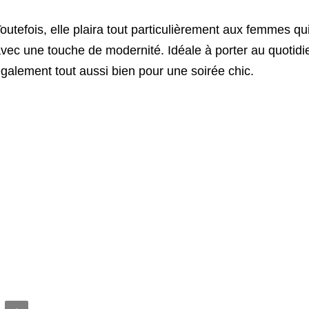
outefois, elle plaira tout particulièrement aux femmes qu
vec une touche de modernité. Idéale à porter au quotid
galement tout aussi bien pour une soirée chic.