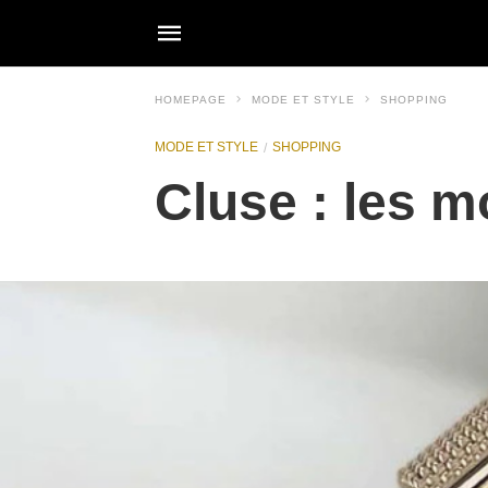
HOMEPAGE
MODE ET STYLE
SHOPPING
MODE ET STYLE
SHOPPING
Cluse : les mo