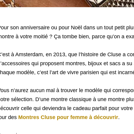
our son anniversaire ou pour Noël dans un tout petit plu
ontre à votre moitié ? Ça tombe bien, parce qu’on a ex
’est à Amsterdam, en 2013, que l’histoire de Cluse a c
’accessoires qui proposent montres, bijoux et sacs a su 
haque modèle, c’est l’art de vivre parisien qui est incar
ous n’aurez aucun mal à trouver le modèle qui correspon
otre sélection. D’une montre classique à une montre plu
écouvrir celle qui deviendra le cadeau parfait pour votr
our des
Montres Cluse pour femme à découvrir
.