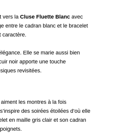
t vers la
Cluse Fluette Blanc
avec
ge entre le cadran blanc et le bracelet
t caractère.
légance. Elle se marie aussi bien
uir noir apporte une touche
siques revisitées.
aiment les montres à la fois
inspire des soirées étoilées d’où elle
et en maille gris clair et son cadran
 poignets.