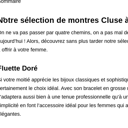
Sommaire
Notre sélection de montres Cluse à
n ne va pas passer par quatre chemins, on a pas mal d
ujourd’hui ! Alors, découvrez sans plus tarder notre sél
 offrir à votre femme.
Fluette Doré
i votre moitié apprécie les bijoux classiques et sophisti
ertainement le choix idéal. Avec son bracelet en grosse ma
’adaptera aussi bien à une tenue professionnelle qu’à un
implicité en font l’accessoire idéal pour les femmes qui 
légantes.