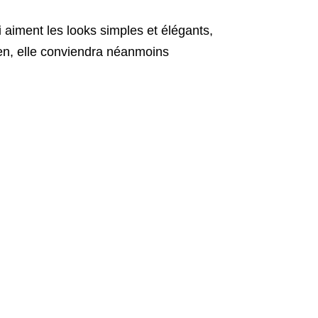
i aiment les looks simples et élégants,
ien, elle conviendra néanmoins