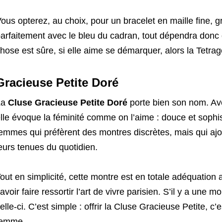
ous opterez, au choix, pour un bracelet en maille fine, 
arfaitement avec le bleu du cadran, tout dépendra do
hose est sûre, si elle aime se démarquer, alors la Tetrag
Gracieuse Petite Doré
La
Cluse Gracieuse Petite Doré
porte bien son nom. Avec
lle évoque la féminité comme on l’aime : douce et sophi
emmes qui préfèrent des montres discrètes, mais qui ajou
eurs tenues du quotidien.
out en simplicité, cette montre est en totale adéquation 
avoir faire ressortir l’art de vivre parisien. S’il y a une m
elle-ci. C’est simple : offrir la Cluse Gracieuse Petite, c’e
femme.