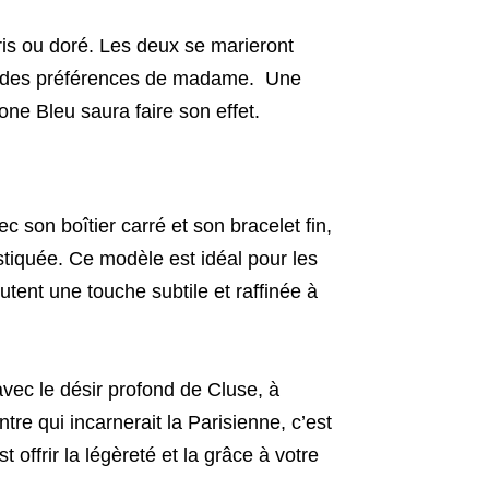
gris ou doré. Les deux se marieront
nc des préférences de madame. Une
one Bleu saura faire son effet.
 son boîtier carré et son bracelet fin,
stiquée. Ce modèle est idéal pour les
tent une touche subtile et raffinée à
avec le désir profond de Cluse, à
ontre qui incarnerait la Parisienne, c’est
st offrir la légèreté et la grâce à votre