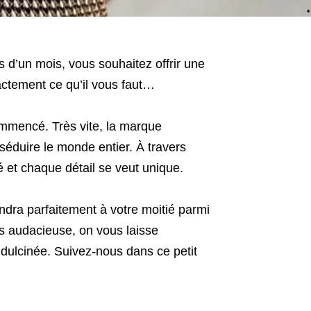
s d’un mois, vous souhaitez offrir une
actement ce qu’il vous faut…
ommencé. Très vite, la marque
séduire le monde entier. À travers
né et chaque détail se veut unique.
dra parfaitement à votre moitié parmi
s audacieuse, on vous laisse
e dulcinée. Suivez-nous dans ce petit