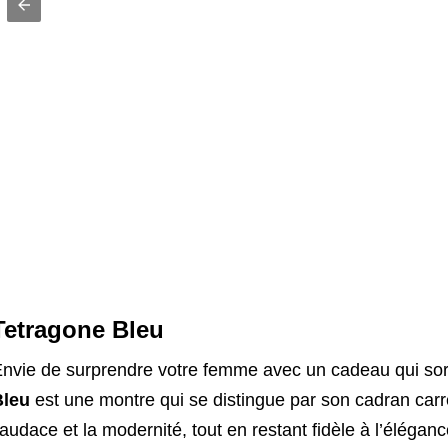
Tetragone Bleu
nvie de surprendre votre femme avec un cadeau qui sort
Bleu
est une montre qui se distingue par son cadran carré
’audace et la modernité, tout en restant fidèle à l’élégan