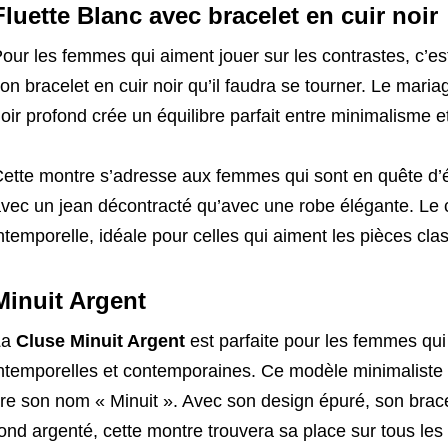
Fluette Blanc avec bracelet en cuir noir
our les femmes qui aiment jouer sur les contrastes, c’es
on bracelet en cuir noir qu’il faudra se tourner. Le maria
oir profond crée un équilibre parfait entre minimalisme e
ette montre s’adresse aux femmes qui sont en quête d’é
vec un jean décontracté qu’avec une robe élégante. Le c
ntemporelle, idéale pour celles qui aiment les pièces clas
Minuit Argent
La
Cluse Minuit Argent
est parfaite pour les femmes qui 
ntemporelles et contemporaines. Ce modèle minimaliste s’
ire son nom « Minuit ». Avec son design épuré, son bracel
ond argenté, cette montre trouvera sa place sur tous les