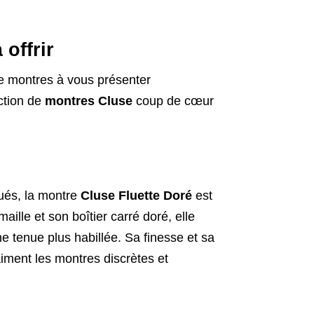
 offrir
e montres à vous présenter
ection de
montres Cluse
coup de cœur
qués, la montre
Cluse Fluette Doré
est
ille et son boîtier carré doré, elle
e tenue plus habillée. Sa finesse et sa
aiment les montres discrètes et