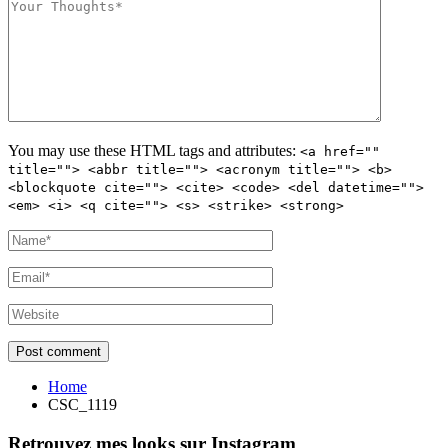
You may use these
HTML
tags and attributes:
<a href=""
title=""> <abbr title=""> <acronym title=""> <b>
<blockquote cite=""> <cite> <code> <del datetime="">
<em> <i> <q cite=""> <s> <strike> <strong>
Home
CSC_1119
Retrouvez mes looks sur Instagram