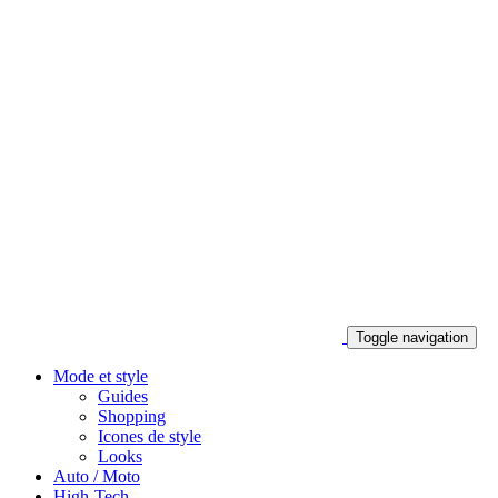
Toggle navigation
Mode et style
Guides
Shopping
Icones de style
Looks
Auto / Moto
High-Tech