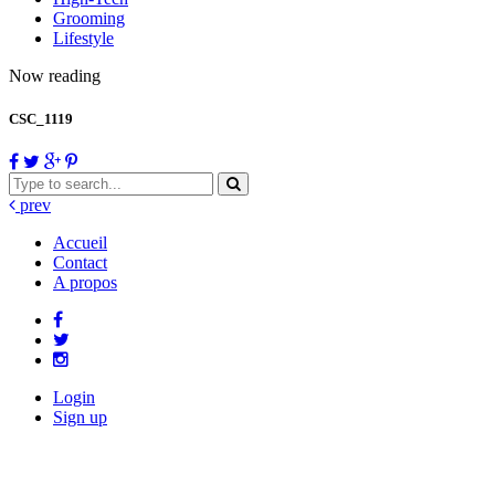
Grooming
Lifestyle
Now reading
CSC_1119
prev
Accueil
Contact
A propos
Login
Sign up