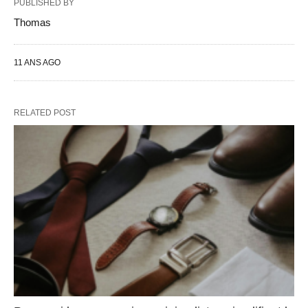
PUBLISHED BY
Thomas
11 ANS AGO
RELATED POST