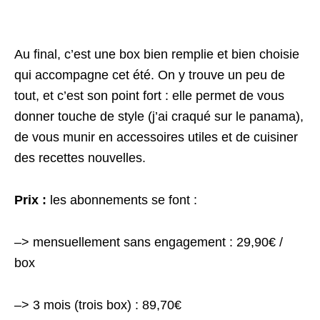
Au final, c’est une box bien remplie et bien choisie
qui accompagne cet été. On y trouve un peu de
tout, et c’est son point fort : elle permet de vous
donner touche de style (j’ai craqué sur le panama),
de vous munir en accessoires utiles et de cuisiner
des recettes nouvelles.
Prix :
les abonnements se font :
–> mensuellement sans engagement : 29,90€ /
box
–> 3 mois (trois box) : 89,70€