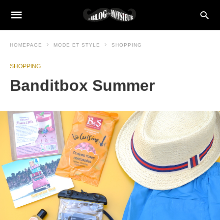
HOMEPAGE
MODE ET STYLE
SHOPPING
SHOPPING
Banditbox Summer