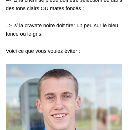
–> 1/ la chemise bleue doit être sélectionnée dans
des tons clairs OU mates foncés ;
–> 2/ la cravate noire doit tirer un peu sur le bleu
foncé ou le gris.
Voici ce que vous voulez éviter :