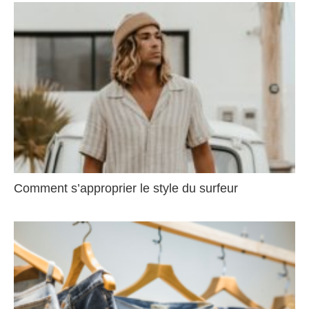
Comment s’approprier le style du surfeur