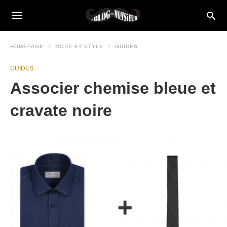
HOMEPAGE
MODE ET STYLE
GUIDES
GUIDES
Associer chemise bleue et
cravate noire