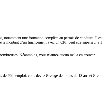
ons, notamment une formation complète au permis de conduire. Il est
e le montant d’un financement avec un CPF peut être supérieur à 1
as nombreuses. Néanmoins, vous n’aurez aucun mal à en trouver.
is de Pôle emploi, vous devez être âgé de moins de 18 ans et être