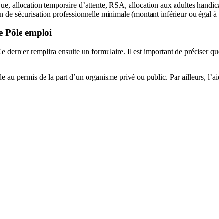
que, allocation temporaire d’attente, RSA, allocation aux adultes handic
on de sécurisation professionnelle minimale (montant inférieur ou égal à
e Pôle emploi
Ce dernier remplira ensuite un formulaire. Il est important de préciser 
de au permis de la part d’un organisme privé ou public. Par ailleurs, l’ai