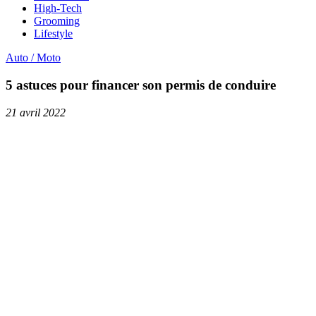
High-Tech
Grooming
Lifestyle
Auto / Moto
5 astuces pour financer son permis de conduire
21 avril 2022