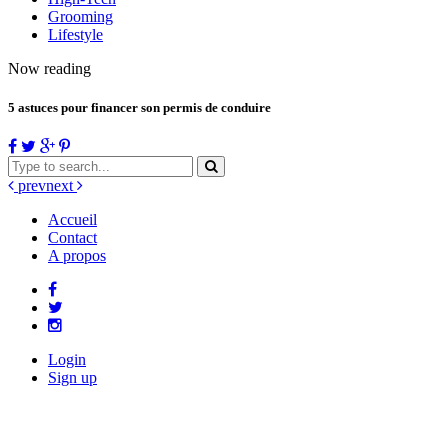
Grooming
Lifestyle
Now reading
5 astuces pour financer son permis de conduire
prev
next
Accueil
Contact
A propos
Login
Sign up