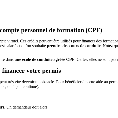
e compte personnel de formation (CPF)
pte virtuel. Ces crédits peuvent être utilisés pour financer des formati
n est salarié et qu’on souhaite
prendre des cours de conduite
. Notez qu
rire dans
une école de conduite agréée CPF
. Certes, elles ne sont p
 financer votre permis
ut très vite devenir un obstacle. Pour bénéficier de cette aide au perm
t ce, de façon continue).
urs
. Un demandeur doit alors :