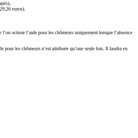
apés),
 29,26 euros).
que l’on octroie l’aide pour les chômeurs uniquement lorsque l’absence
de pour les chômeurs n’est attribuée qu’une seule fois. Il faudra en