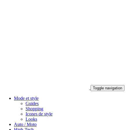
Toggle navigation
Mode et style
Guides
Shopping
Icones de style
Looks
Auto / Moto
High-Tech