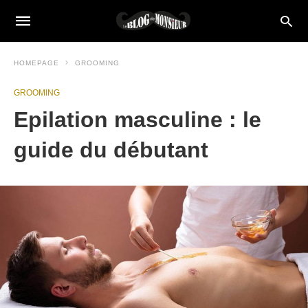
HOMEPAGE
GROOMING
GROOMING
Epilation masculine : le
guide du débutant