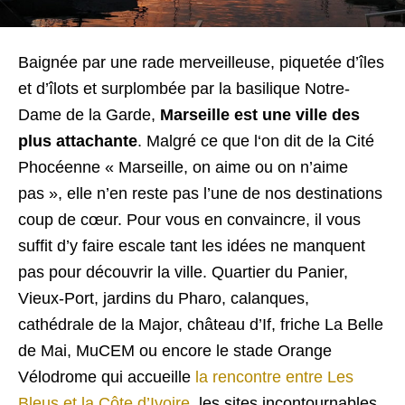
Baignée par une rade merveilleuse, piquetée d’îles
et d’îlots et surplombée par la basilique Notre-
Dame de la Garde,
Marseille est une ville des
plus attachante
. Malgré ce que l‘on dit de la Cité
Phocéenne « Marseille, on aime ou on n’aime
pas », elle n’en reste pas l’une de nos destinations
coup de cœur. Pour vous en convaincre, il vous
suffit d’y faire escale tant les idées ne manquent
pas pour découvrir la ville. Quartier du Panier,
Vieux-Port, jardins du Pharo, calanques,
cathédrale de la Major, château d’If, friche La Belle
de Mai, MuCEM ou encore le stade Orange
Vélodrome qui accueille
la rencontre entre Les
Bleus et la Côte d’Ivoire
, les sites incontournables