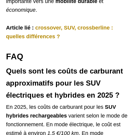
importante vers une
mobilité durable
et
économique
.
Article lié :
crossover, SUV, crossberline :
quelles différences ?
FAQ
Quels sont les coûts de carburant
approximatifs pour les SUV
électriques et hybrides en 2025 ?
En 2025, les coûts de carburant pour les
SUV
hybrides rechargeables
varient selon le mode de
fonctionnement. En mode électrique, le coût est
estimé à environ
1,5 €/100 km
. En mode