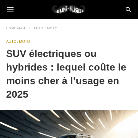
HOMEPAGE
AUTO / MOTO
AUTO / MOTO
SUV électriques ou
hybrides : lequel coûte le
moins cher à l’usage en
2025