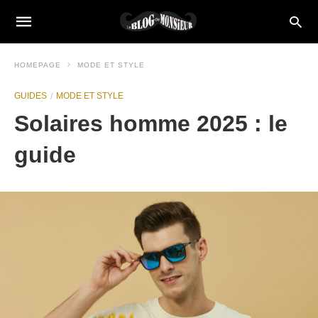
HOMEPAGE
MODE ET STYLE
GUIDES
MODE ET STYLE
Solaires homme 2025 : le
guide