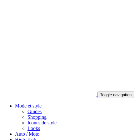
Toggle navigation
Mode et style
Guides
Shopping
Icones de style
Looks
Auto / Moto
High-Tech