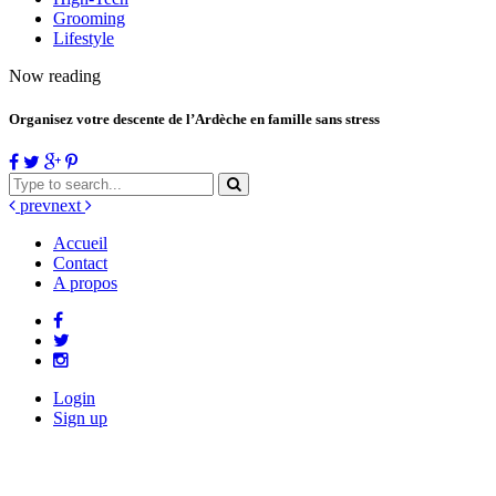
Grooming
Lifestyle
Now reading
Organisez votre descente de l’Ardèche en famille sans stress
prev
next
Accueil
Contact
A propos
Login
Sign up