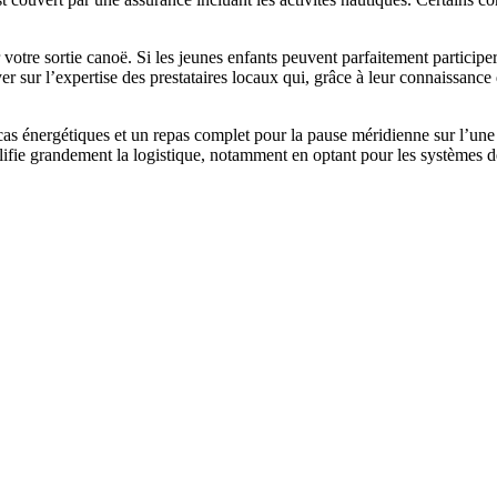
votre sortie canoë. Si les jeunes enfants peuvent parfaitement participe
 sur l’expertise des prestataires locaux qui, grâce à leur connaissance 
s énergétiques et un repas complet pour la pause méridienne sur l’une de
plifie grandement la logistique, notamment en optant pour les systèmes de