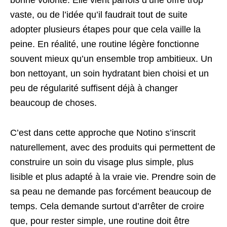
bonne volonté. Elle vient parfois d’une offre trop
vaste, ou de l’idée qu’il faudrait tout de suite
adopter plusieurs étapes pour que cela vaille la
peine. En réalité, une routine légère fonctionne
souvent mieux qu’un ensemble trop ambitieux. Un
bon nettoyant, un soin hydratant bien choisi et un
peu de régularité suffisent déjà à changer
beaucoup de choses.
C’est dans cette approche que Notino s’inscrit
naturellement, avec des produits qui permettent de
construire un soin du visage plus simple, plus
lisible et plus adapté à la vraie vie. Prendre soin de
sa peau ne demande pas forcément beaucoup de
temps. Cela demande surtout d’arrêter de croire
que, pour rester simple, une routine doit être