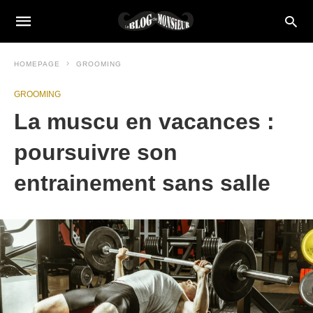
HOMEPAGE
GROOMING
GROOMING
La muscu en vacances :
poursuivre son
entrainement sans salle