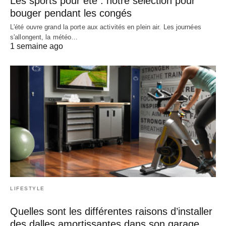
Les sports pour été : notre sélection pour
bouger pendant les congés
L'été ouvre grand la porte aux activités en plein air. Les journées
s'allongent, la météo…
1 semaine ago
LIFESTYLE
Quelles sont les différentes raisons d’installer
des dalles amortissantes dans son garage