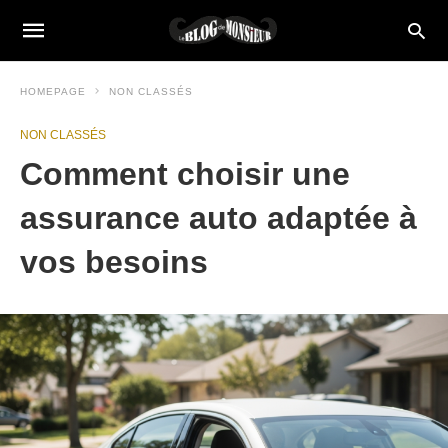
HOMEPAGE
NON CLASSÉS
NON CLASSÉS
Comment choisir une
assurance auto adaptée à
vos besoins