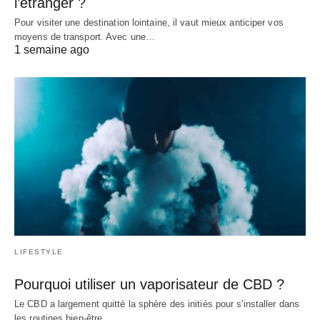
l’étranger ?
Pour visiter une destination lointaine, il vaut mieux anticiper vos
moyens de transport. Avec une…
1 semaine ago
LIFESTYLE
Pourquoi utiliser un vaporisateur de CBD ?
Le CBD a largement quitté la sphère des initiés pour s'installer dans
les routines bien-être…